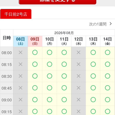
千日前2号店

次の1週間
2026年08月
日時
08日
09日
10日
11日
12日
13日
14日
(土)
(日)
(月)
(火)
(水)
(木)
(金)







08:00







08:15







08:30







08:45







09:00







09:15