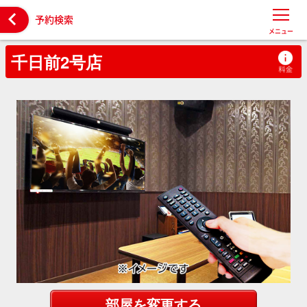

予約検索
メニュー
千日前2号店
部屋を変更する