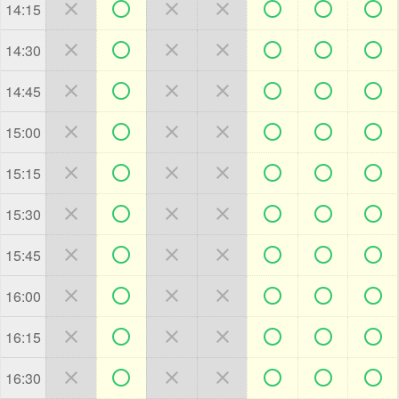







14:15







14:30







14:45







15:00







15:15







15:30







15:45







16:00







16:15







16:30