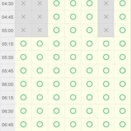







04:30







04:45







05:00







05:15







05:30







05:45







06:00







06:15







06:30







06:45