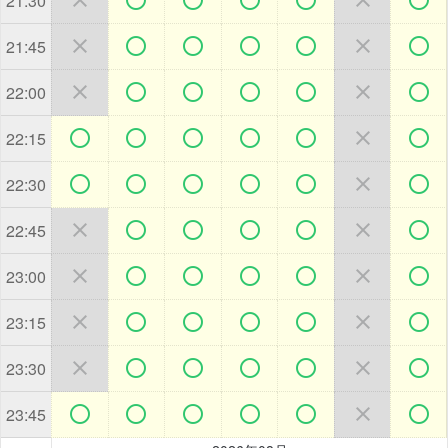
21:30







21:45







22:00







22:15







22:30







22:45







23:00







23:15







23:30







23:45