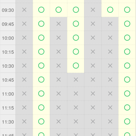







09:30







09:45







10:00







10:15







10:30







10:45







11:00







11:15







11:30







11:45