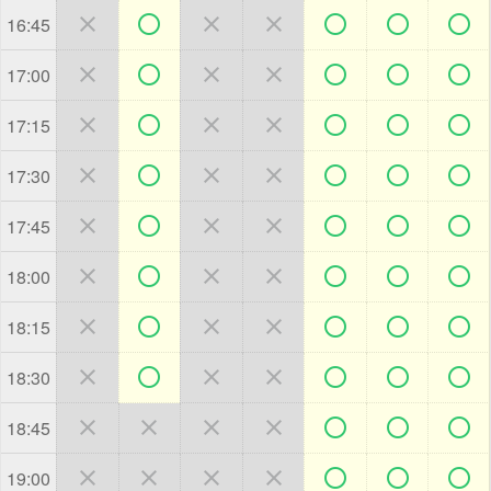







16:45







17:00







17:15







17:30







17:45







18:00







18:15







18:30







18:45







19:00