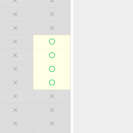



















