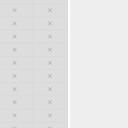

















