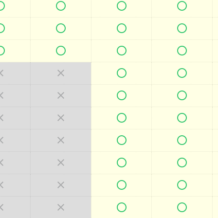







































