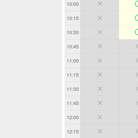

10:00

10:15

10:30

10:45

11:00

11:15

11:30

11:45

12:00

12:15