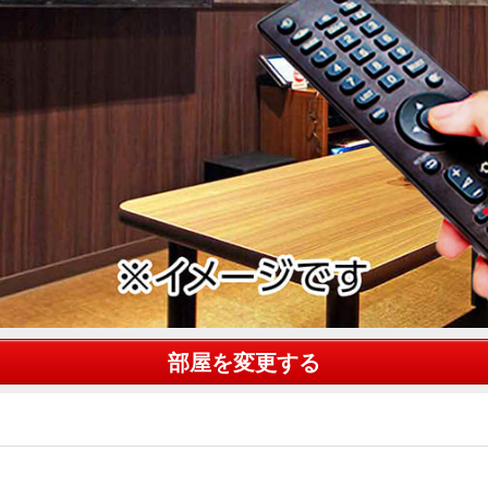
部屋を変更する