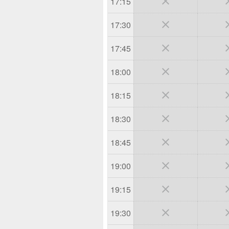

17:15

17:30

17:45

18:00

18:15

18:30

18:45

19:00

19:15

19:30