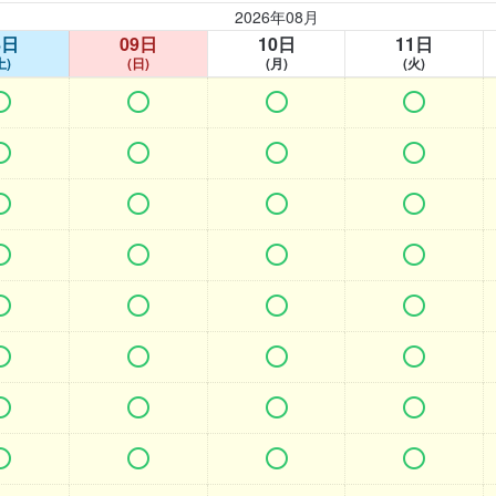
2026年08月
8日
09日
10日
11日
土)
(日)
(月)
(火)































