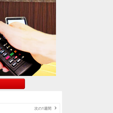

次の1週間