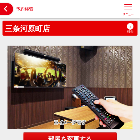

予約検索
メニュー
三条河原町店
部屋を変更する