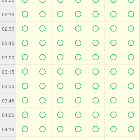







02:15







02:30







02:45







03:00







03:15







03:30







03:45







04:00







04:15