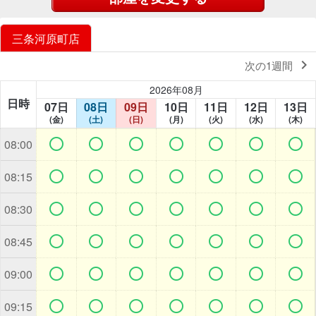
三条河原町店

次の1週間
2026年08月
日時
07日
08日
09日
10日
11日
12日
13日
(金)
(土)
(日)
(月)
(火)
(水)
(木)







08:00







08:15







08:30







08:45







09:00







09:15