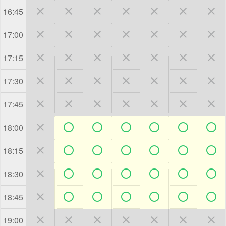







16:45







17:00







17:15







17:30







17:45







18:00







18:15







18:30







18:45







19:00