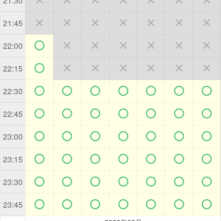
21:30







21:45







22:00







22:15







22:30







22:45







23:00







23:15







23:30







23:45