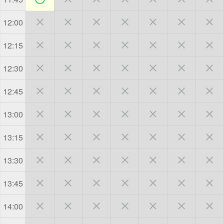







12:00







12:15







12:30







12:45







13:00







13:15







13:30







13:45







14:00