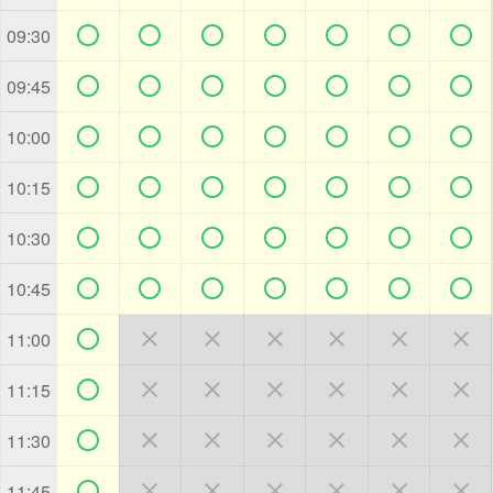







09:30







09:45







10:00







10:15







10:30







10:45







11:00







11:15







11:30







11:45