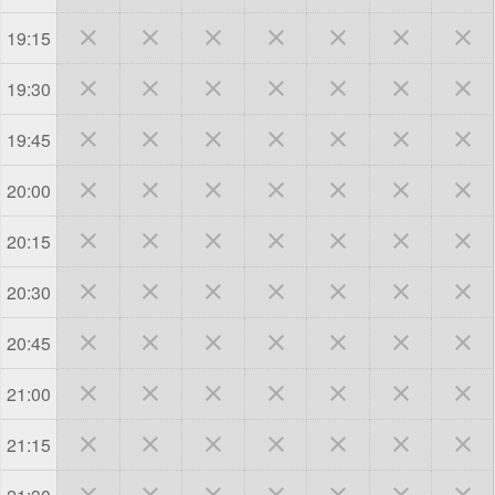







19:15







19:30







19:45







20:00







20:15







20:30







20:45







21:00







21:15






