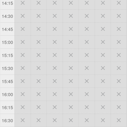







14:15







14:30







14:45







15:00







15:15







15:30







15:45







16:00







16:15







16:30