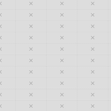







































