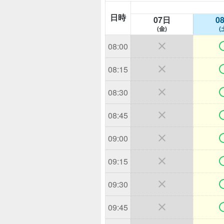
日時
07日
0
(金)
(

08:00

08:15

08:30

08:45

09:00

09:15

09:30

09:45