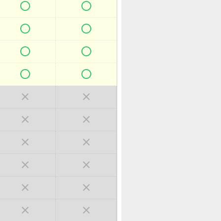



















