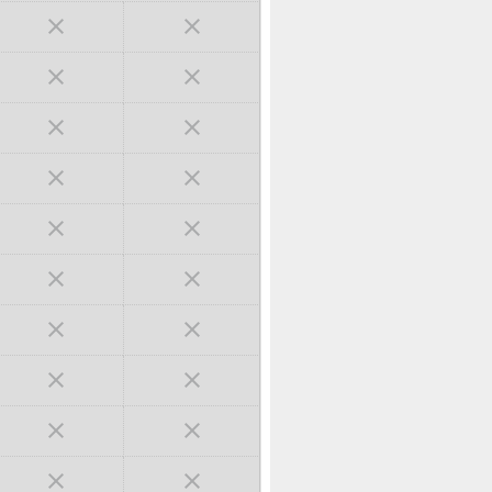



















