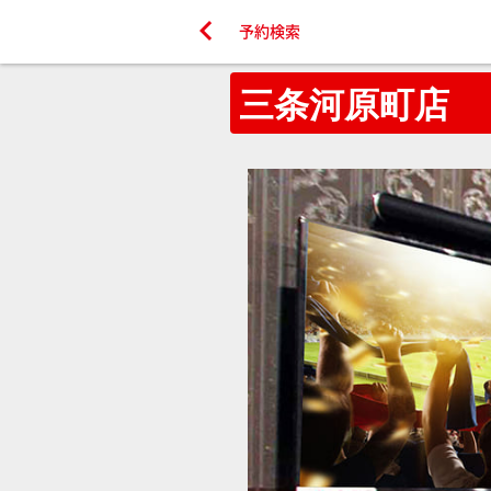

予約検索
三条河原町店