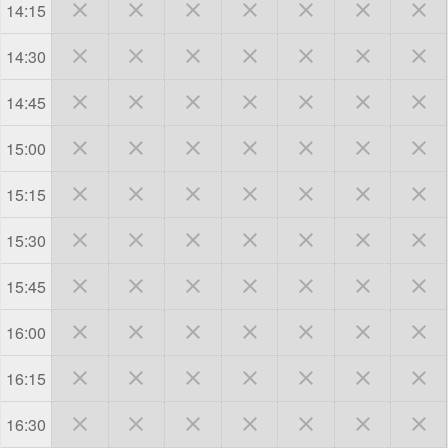







14:15







14:30







14:45







15:00







15:15







15:30







15:45







16:00







16:15







16:30