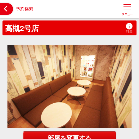

予約検索
メニュー
高槻2号店
部屋を変更する