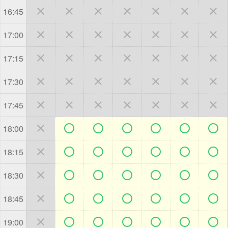







16:45







17:00







17:15







17:30







17:45







18:00







18:15







18:30







18:45







19:00