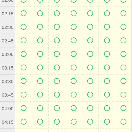







02:15







02:30







02:45







03:00







03:15







03:30







03:45







04:00







04:15