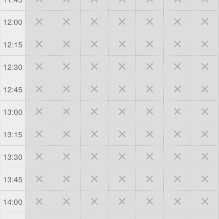







12:00







12:15







12:30







12:45







13:00







13:15







13:30







13:45







14:00