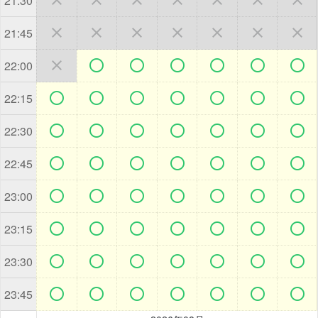
21:30







21:45







22:00







22:15







22:30







22:45







23:00







23:15







23:30







23:45