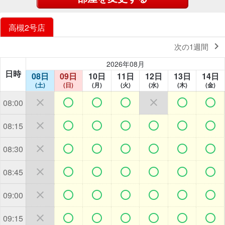
高槻2号店

次の1週間
2026年08月
日時
08日
09日
10日
11日
12日
13日
14日
(土)
(日)
(月)
(火)
(水)
(木)
(金)







08:00







08:15







08:30







08:45







09:00







09:15