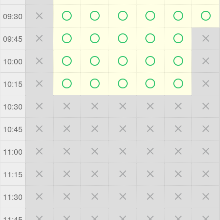







09:30







09:45







10:00







10:15







10:30







10:45







11:00







11:15







11:30







11:45