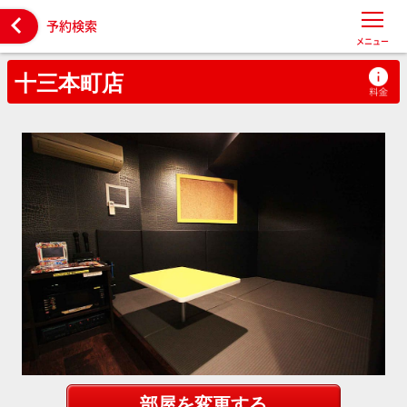

予約検索
メニュー
十三本町店
部屋を変更する