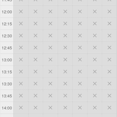







12:00







12:15







12:30







12:45







13:00







13:15







13:30







13:45







14:00