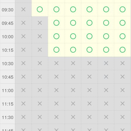







09:30







09:45







10:00







10:15







10:30







10:45







11:00







11:15







11:30







11:45