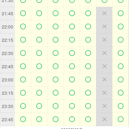
21:30







21:45







22:00







22:15







22:30







22:45







23:00







23:15







23:30







23:45