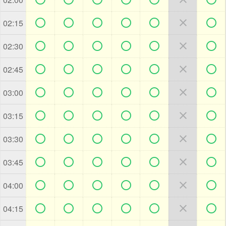







02:15







02:30







02:45







03:00







03:15







03:30







03:45







04:00







04:15