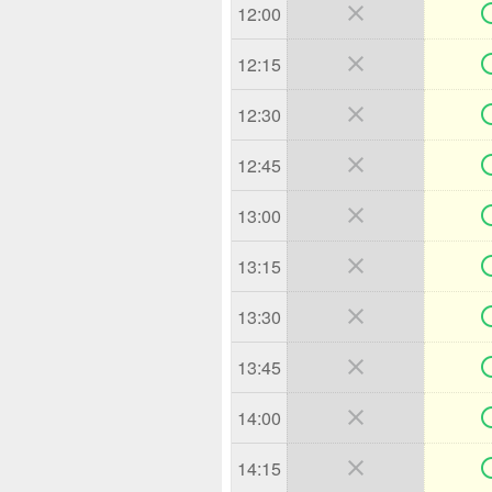

12:00

12:15

12:30

12:45

13:00

13:15

13:30

13:45

14:00

14:15