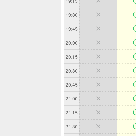

19:15

19:30

19:45

20:00

20:15

20:30

20:45

21:00

21:15

21:30