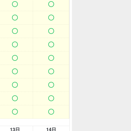


















13日
14日