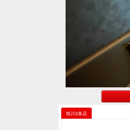
旭川3条店