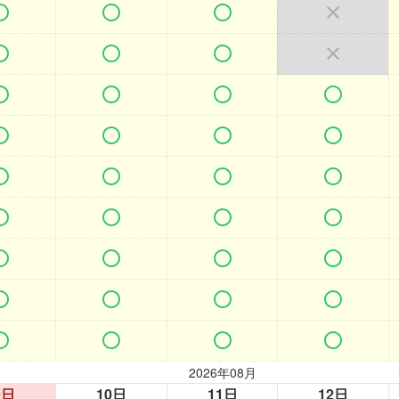




































2026年08月
9日
10日
11日
12日