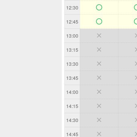

12:30

12:45

13:00

13:15

13:30

13:45

14:00

14:15

14:30

14:45