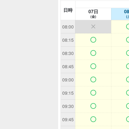
日時
07日
0
(金)
(

08:00

08:15

08:30

08:45

09:00

09:15

09:30

09:45