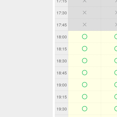

17:15

17:30

17:45

18:00

18:15

18:30

18:45

19:00

19:15

19:30