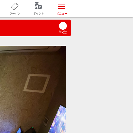
ポイント
クーポン
メニュー