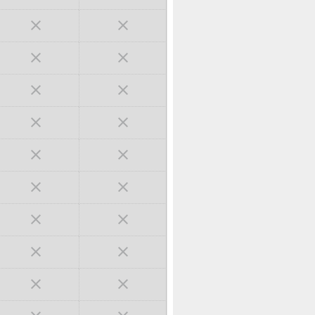

















