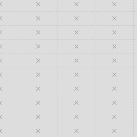







































