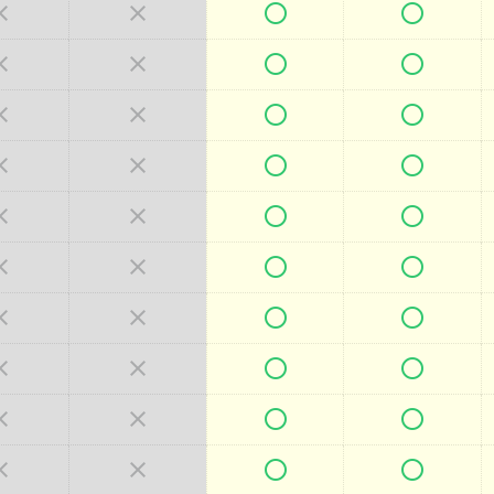







































