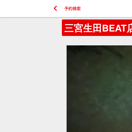

予約検索
三宮生田BEAT