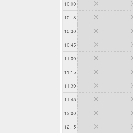

10:00

10:15

10:30

10:45

11:00

11:15

11:30

11:45

12:00

12:15