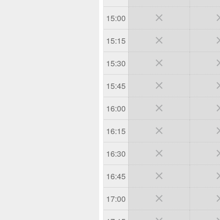

15:00

15:15

15:30

15:45

16:00

16:15

16:30

16:45

17:00