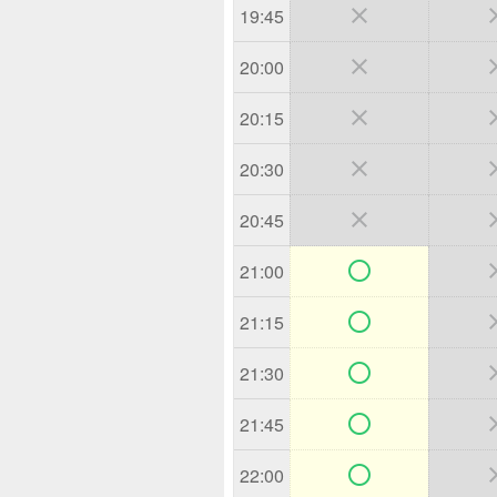

19:45

20:00

20:15

20:30

20:45

21:00

21:15

21:30

21:45

22:00