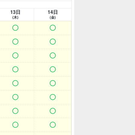
13日
14日
(木)
(金)















