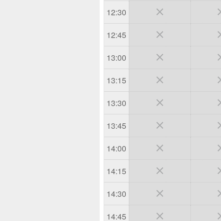

12:30

12:45

13:00

13:15

13:30

13:45

14:00

14:15

14:30

14:45