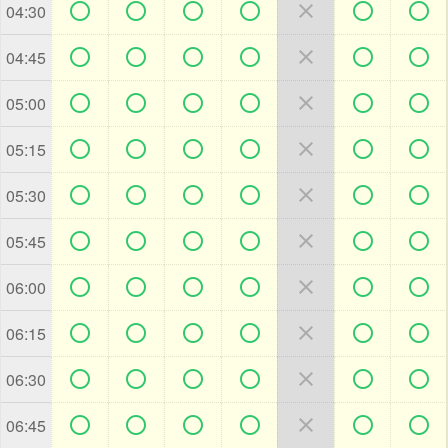







04:30







04:45







05:00







05:15







05:30







05:45







06:00







06:15







06:30







06:45