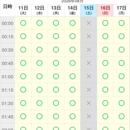
2026年08月
日時
11日
12日
13日
14日
15日
16日
17日
(火)
(水)
(木)
(金)
(土)
(日)
(月)







00:00







00:15







00:30







00:45







01:00







01:15







01:30







01:45







02:00