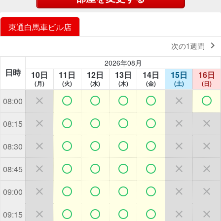
東通白馬車ビル店

次の1週間
2026年08月
日時
10日
11日
12日
13日
14日
15日
16日
(月)
(火)
(水)
(木)
(金)
(土)
(日)







08:00







08:15







08:30







08:45







09:00







09:15