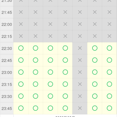
21:30







21:45







22:00







22:15







22:30







22:45







23:00







23:15







23:30







23:45