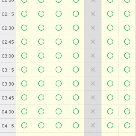







02:15







02:30







02:45







03:00







03:15







03:30







03:45







04:00







04:15