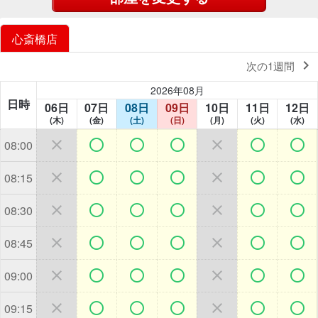
心斎橋店

次の1週間
2026年08月
日時
06日
07日
08日
09日
10日
11日
12日
(木)
(金)
(土)
(日)
(月)
(火)
(水)







08:00







08:15







08:30







08:45







09:00







09:15