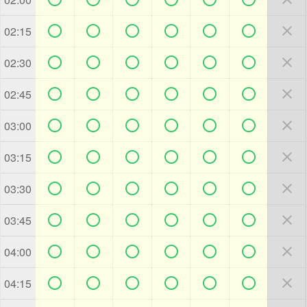







02:15







02:30







02:45







03:00







03:15







03:30







03:45







04:00







04:15