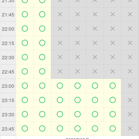
21:30







21:45







22:00







22:15







22:30







22:45







23:00







23:15







23:30







23:45