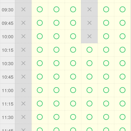







09:30







09:45







10:00







10:15







10:30







10:45







11:00







11:15







11:30







11:45