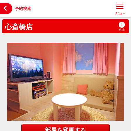

予約検索
メニュー
心斎橋店
部屋を変更する