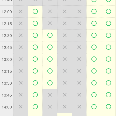







12:00







12:15







12:30







12:45







13:00







13:15







13:30







13:45







14:00