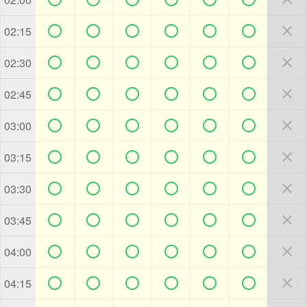







02:15







02:30







02:45







03:00







03:15







03:30







03:45







04:00







04:15