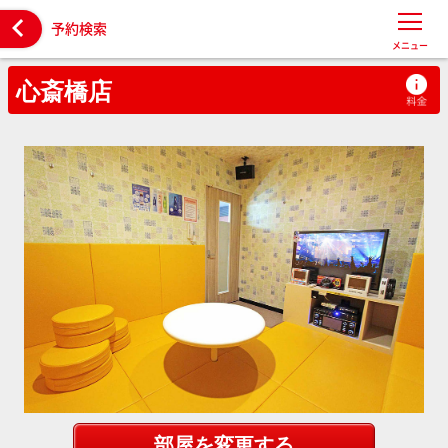

予約検索
メニュー
心斎橋店
部屋を変更する