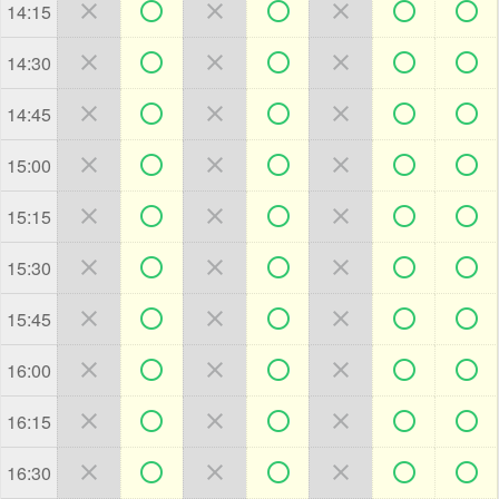







14:15







14:30







14:45







15:00







15:15







15:30







15:45







16:00







16:15







16:30