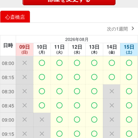
心斎橋店

次の1週間
2026年08月
日時
09日
10日
11日
12日
13日
14日
15日
(日)
(月)
(火)
(水)
(木)
(金)
(土)







08:00







08:15







08:30







08:45







09:00







09:15