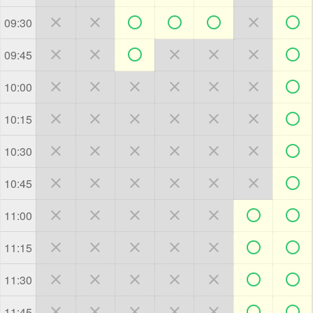







09:30







09:45







10:00







10:15







10:30







10:45







11:00







11:15







11:30







11:45