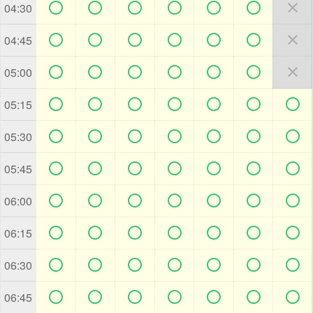







04:30







04:45







05:00







05:15







05:30







05:45







06:00







06:15







06:30







06:45