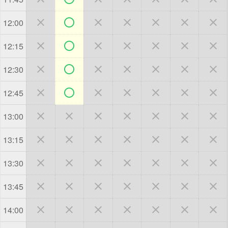







12:00







12:15







12:30







12:45







13:00







13:15







13:30







13:45







14:00