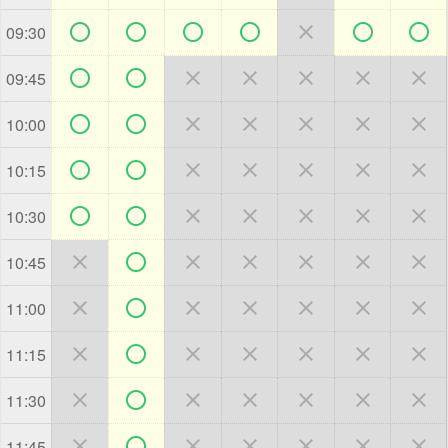







09:30







09:45







10:00







10:15







10:30







10:45







11:00







11:15







11:30







11:45