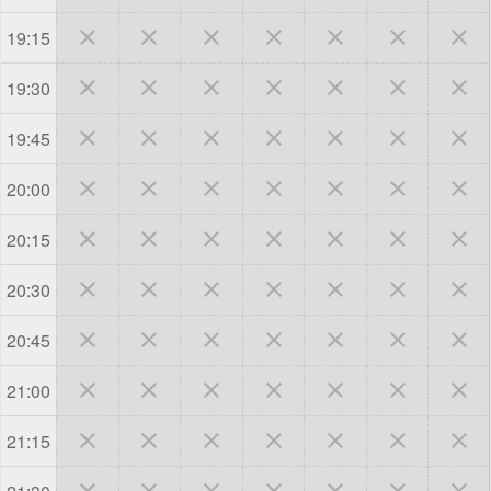







19:15







19:30







19:45







20:00







20:15







20:30







20:45







21:00







21:15






