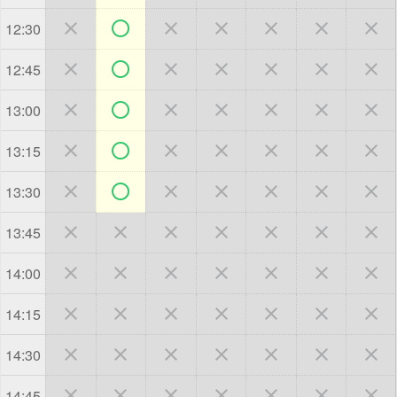







12:30







12:45







13:00







13:15







13:30







13:45







14:00







14:15







14:30







14:45