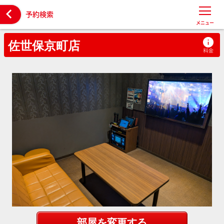

予約検索
メニュー
佐世保京町店
部屋を変更する