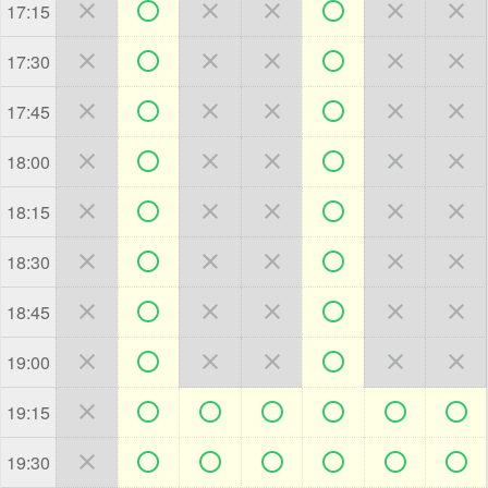







17:15







17:30







17:45







18:00







18:15







18:30







18:45







19:00







19:15







19:30