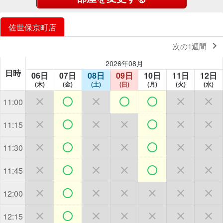
佐世保京町店

次の1週間
2026年08月
日時
06日
07日
08日
09日
10日
11日
12日
(木)
(金)
(土)
(日)
(月)
(火)
(水)







11:00







11:15







11:30







11:45







12:00







12:15