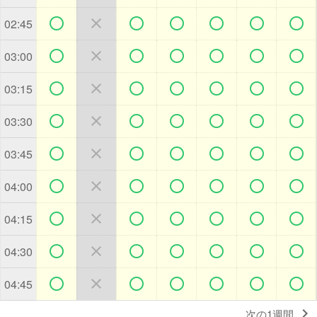







02:45







03:00







03:15







03:30







03:45







04:00







04:15







04:30







04:45

次の1週間