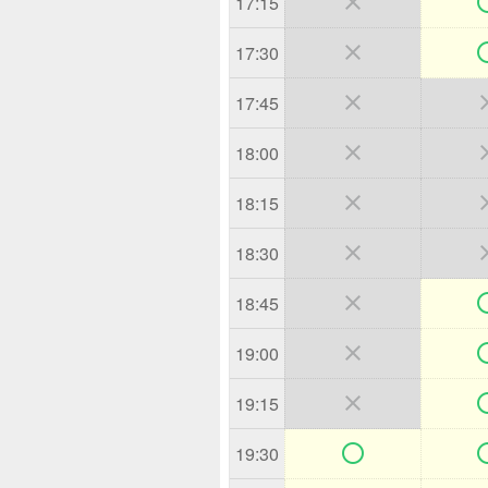

17:15

17:30

17:45

18:00

18:15

18:30

18:45

19:00

19:15

19:30