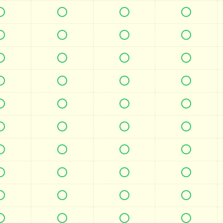







































