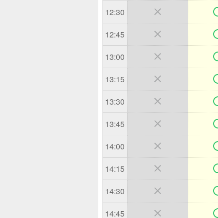

12:30

12:45

13:00

13:15

13:30

13:45

14:00

14:15

14:30

14:45