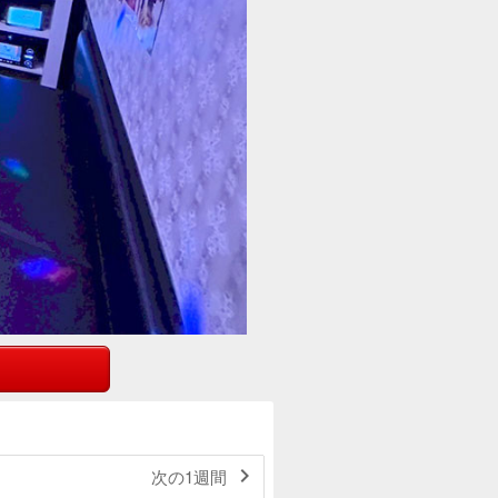

次の1週間