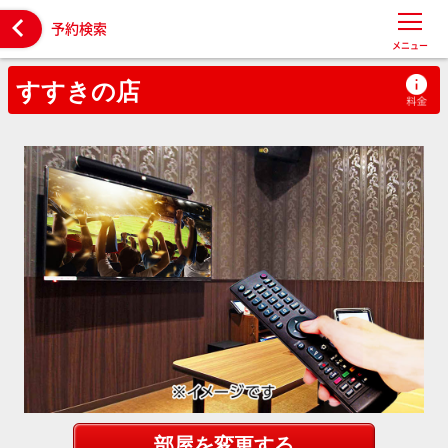

予約検索
メニュー
すすきの店
部屋を変更する