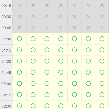







00:15







00:30







00:45







01:00







01:15







01:30







01:45







02:00







02:15







02:30