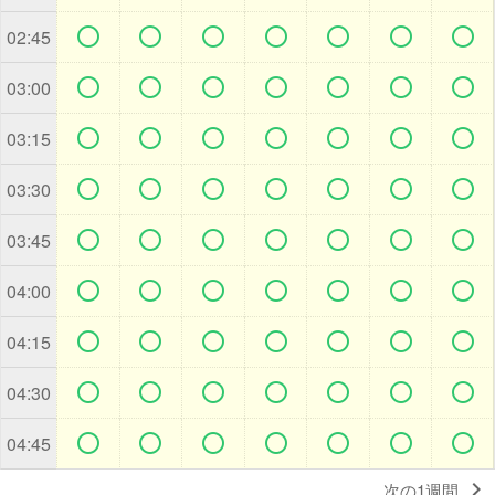







02:45







03:00







03:15







03:30







03:45







04:00







04:15







04:30







04:45

次の1週間