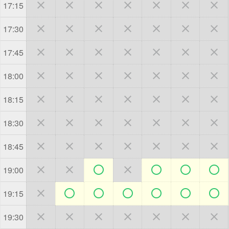







17:15







17:30







17:45







18:00







18:15







18:30







18:45







19:00







19:15







19:30