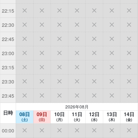







22:15







22:30







22:45







23:00







23:15







23:30







23:45
2026年08月
日時
08日
09日
10日
11日
12日
13日
14日
(土)
(日)
(月)
(火)
(水)
(木)
(金)







00:00