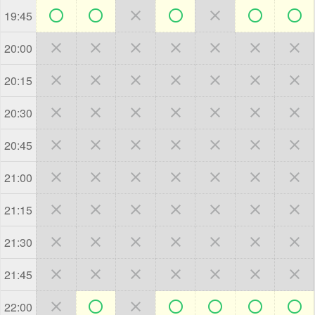







19:45







20:00







20:15







20:30







20:45







21:00







21:15







21:30







21:45







22:00