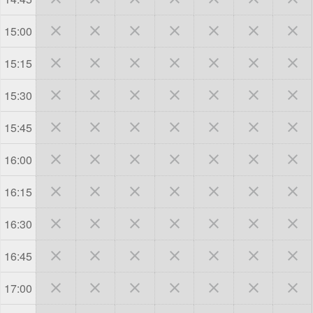







15:00







15:15







15:30







15:45







16:00







16:15







16:30







16:45







17:00