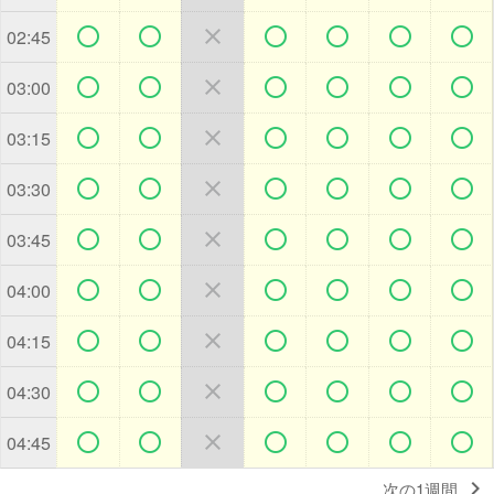







02:45







03:00







03:15







03:30







03:45







04:00







04:15







04:30







04:45

次の1週間