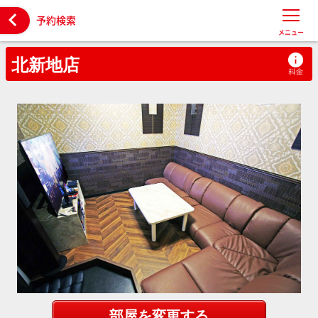

予約検索
メニュー
北新地店
部屋を変更する