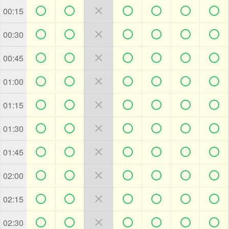







00:15







00:30







00:45







01:00







01:15







01:30







01:45







02:00







02:15







02:30