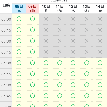
2026年08月
日時
08日
09日
10日
11日
12日
13日
14日
(土)
(日)
(月)
(火)
(水)
(木)
(金)







00:00







00:15







00:30







00:45







01:00







01:15







01:30







01:45







02:00