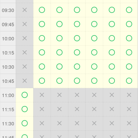







09:30







09:45







10:00







10:15







10:30







10:45







11:00







11:15







11:30







11:45