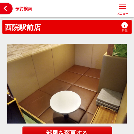

予約検索
メニュー
西院駅前店
部屋を変更する