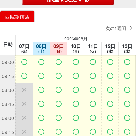
西院駅前店

次の1週間
2026年08月
日時
07日
08日
09日
10日
11日
12日
13日
(金)
(土)
(日)
(月)
(火)
(水)
(木)







08:00







08:15







08:30







08:45







09:00







09:15