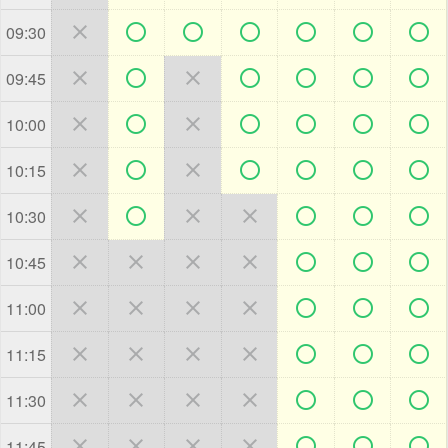







09:30







09:45







10:00







10:15







10:30







10:45







11:00







11:15







11:30







11:45