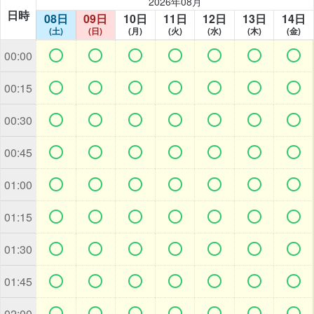
2026年08月
日時
08日
09日
10日
11日
12日
13日
14日
(土)
(日)
(月)
(火)
(水)
(木)
(金)







00:00







00:15







00:30







00:45







01:00







01:15







01:30







01:45







02:00