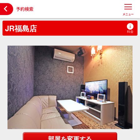

予約検索
メニュー
JR福島店
部屋を変更する