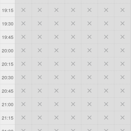







19:15







19:30







19:45







20:00







20:15







20:30







20:45







21:00







21:15






