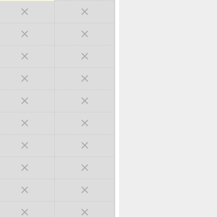



















