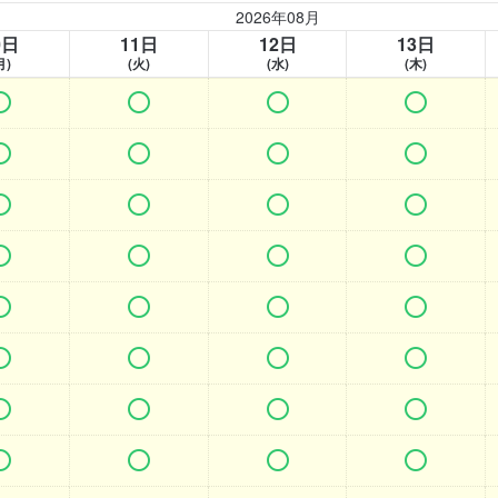
2026年08月
0日
11日
12日
13日
月)
(火)
(水)
(木)































