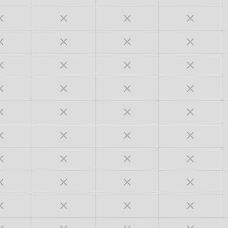



































