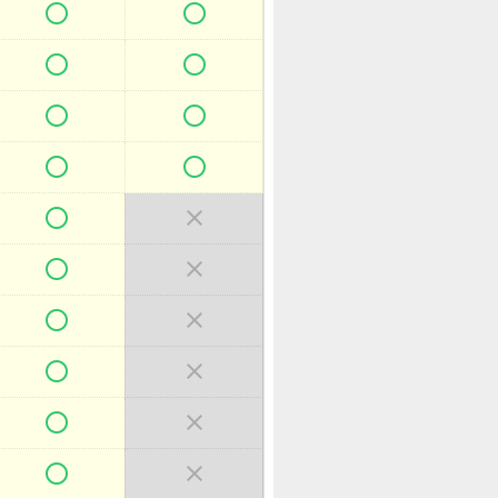



















