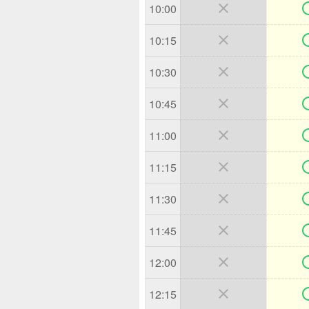

10:00

10:15

10:30

10:45

11:00

11:15

11:30

11:45

12:00

12:15