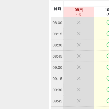
日時
09日
1
(日)
(

08:00

08:15

08:30

08:45

09:00

09:15

09:30

09:45