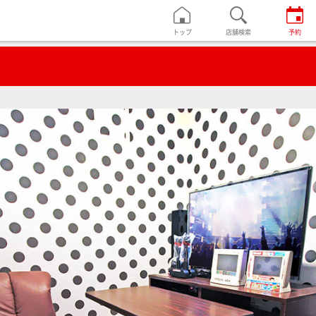
トップ
店舗検索
予約