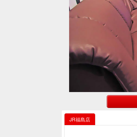
JR福島店