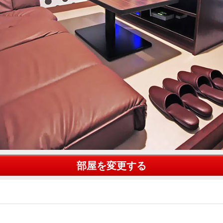
部屋を変更する