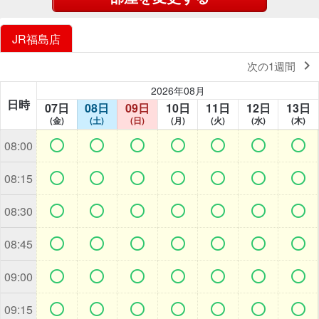
JR福島店

次の1週間
2026年08月
日時
07日
08日
09日
10日
11日
12日
13日
(金)
(土)
(日)
(月)
(火)
(水)
(木)







08:00







08:15







08:30







08:45







09:00







09:15