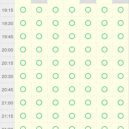







19:15







19:30







19:45







20:00







20:15







20:30







20:45







21:00







21:15






