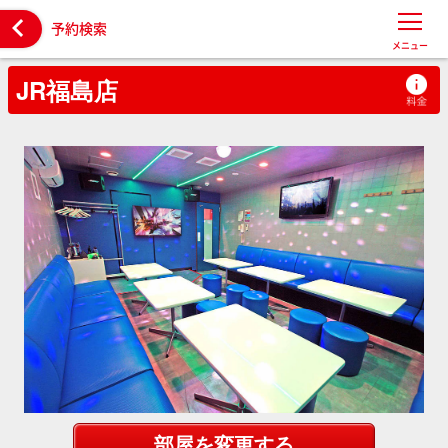

予約検索
メニュー
JR福島店
部屋を変更する