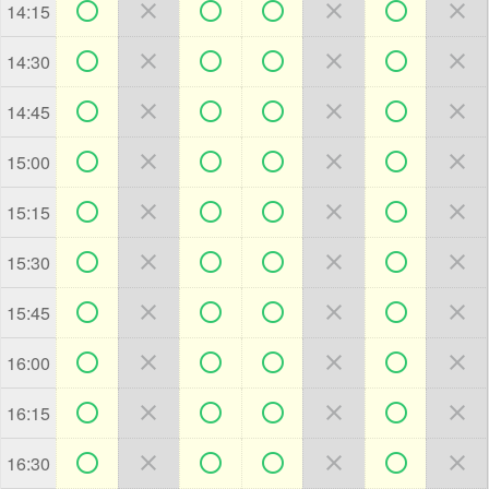







14:15







14:30







14:45







15:00







15:15







15:30







15:45







16:00







16:15







16:30