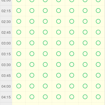







02:15







02:30







02:45







03:00







03:15







03:30







03:45







04:00







04:15