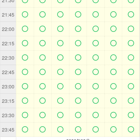
21:30







21:45







22:00







22:15







22:30







22:45







23:00







23:15







23:30







23:45