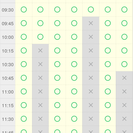







09:30







09:45







10:00







10:15







10:30







10:45







11:00







11:15







11:30







11:45