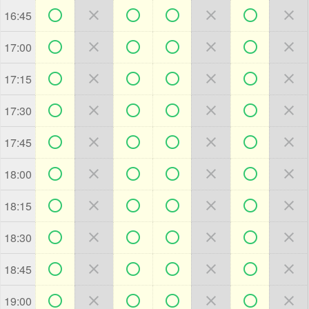







16:45







17:00







17:15







17:30







17:45







18:00







18:15







18:30







18:45







19:00