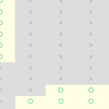







































