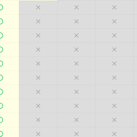







































