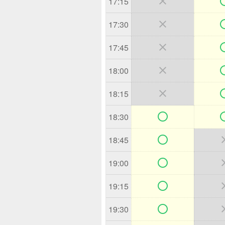

17:15

17:30

17:45

18:00

18:15

18:30

18:45

19:00

19:15

19:30