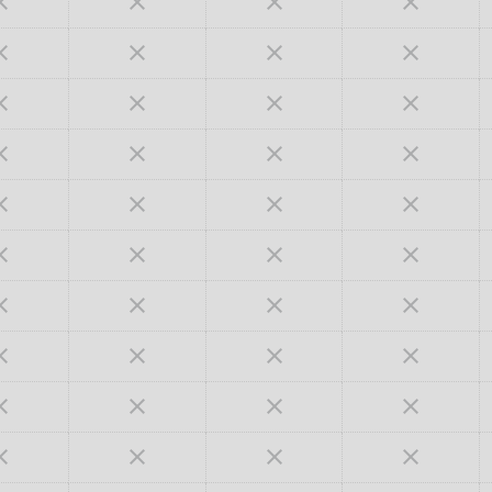







































