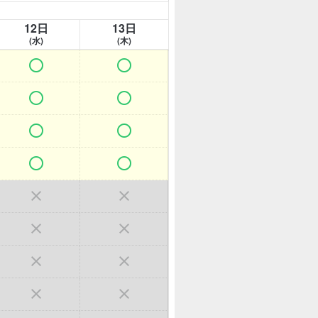
12日
13日
(水)
(木)















