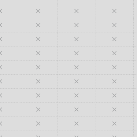



































