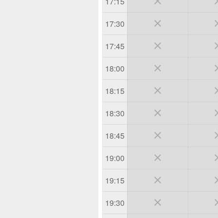

17:15

17:30

17:45

18:00

18:15

18:30

18:45

19:00

19:15

19:30