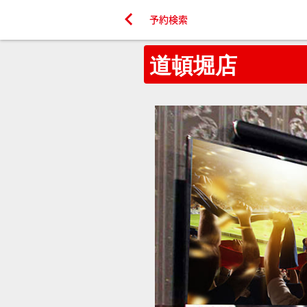

予約検索
道頓堀店