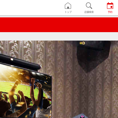
トップ
店舗検索
予約