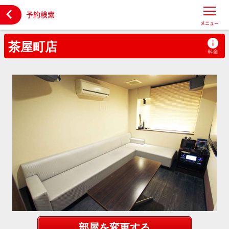

予約検索
メニュー
茶屋町店
部屋を変更する