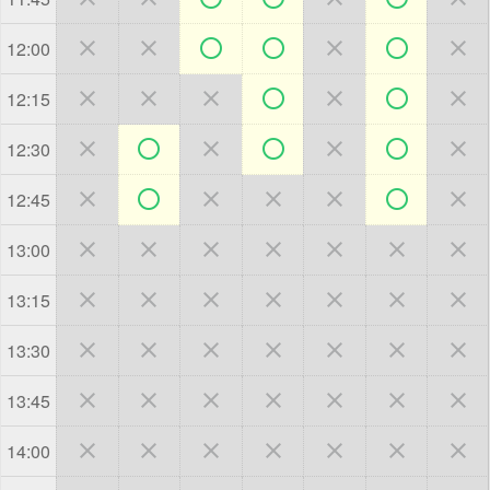







12:00







12:15







12:30







12:45







13:00







13:15







13:30







13:45







14:00