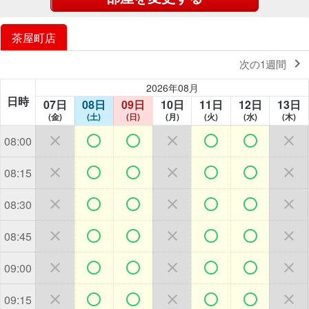
茶屋町店

次の1週間
2026年08月
日時
07日
08日
09日
10日
11日
12日
13日
(金)
(土)
(日)
(月)
(火)
(水)
(木)







08:00







08:15







08:30







08:45







09:00







09:15