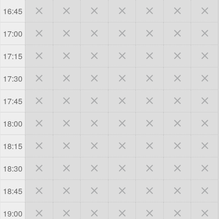







16:45







17:00







17:15







17:30







17:45







18:00







18:15







18:30







18:45







19:00