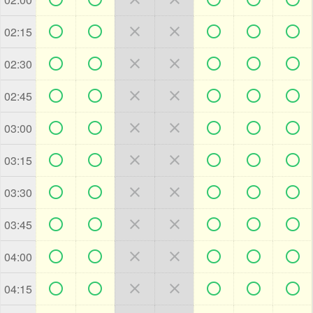







02:15







02:30







02:45







03:00







03:15







03:30







03:45







04:00







04:15