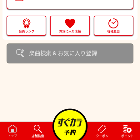
会員ランク
お気に入り店舗
各種履歴
楽曲検索 & お気に入り登録
トップ
店舗検索
クーポン
ポイント